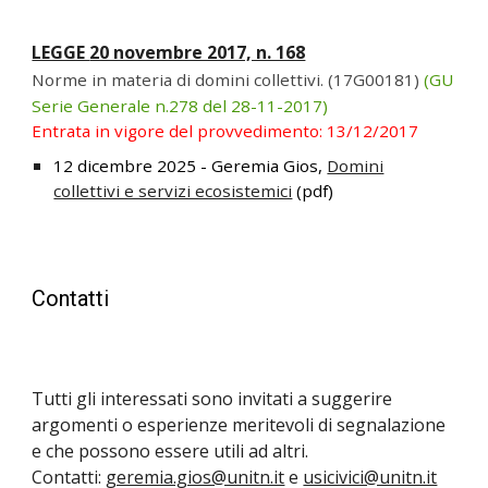
LEGGE
20 novembre 2017, n. 168
Norme in materia di domini collettivi. (17G00181)
(GU
Serie Generale n.278 del 28-11-2017)
Entrata in vigore del provvedimento: 13/12/2017
12 dicembre 2025 - Geremia Gios,
Domini
collettivi e servizi ecosistemici
(pdf)
Contatti
Tutti gli interessati sono invitati a suggerire
argomenti o esperienze meritevoli di segnalazione
e che possono essere utili ad altri.
Contatti:
geremia.gios@unitn.it
e
usicivici@unitn.it