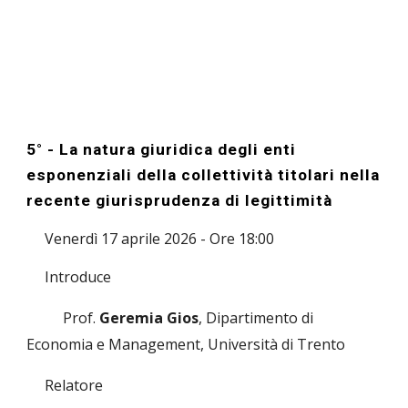
5
° -
La natura giuridica degli enti
esponenziali della collettività titolari nella
recente giurisprudenza di legittimità
Venerdì
17
aprile 202
6
- Ore 18:00
Introduce
Prof.
Geremia Gios
, Dipartimento di
Economia e Management, Università di Trento
Relatore