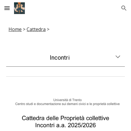
Skip to main content
Skip to navigation
Home
>
Cattedra
>
Incontri