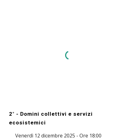
2° -
D
omini collettivi
e servizi
ecosistemici
Venerdì 12 dicembre 2025 - Ore 18:00