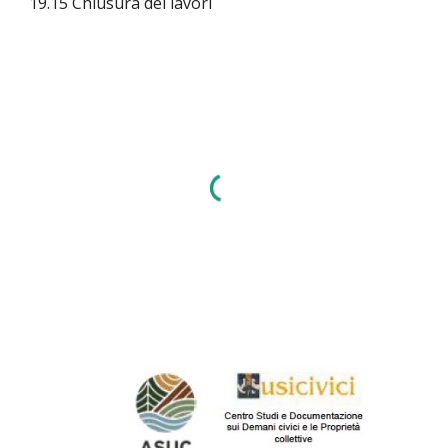
19.15 Chiusura dei lavori