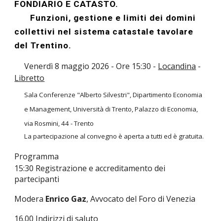
FONDIARIO E CATASTO.
Funzioni, gestione e limiti dei domini
collettivi nel sistema catastale tavolare
del Trentino.
Venerdì
8
maggio 2026 - Ore 1
5
:
3
0 -
Locandina
-
Libretto
Sala Conferenze "Alberto Silvestri", Dipartimento Economia
e Management, Università di Trento, Palazzo di Economia,
via Rosmini, 44 - Trento
La partecipazione al convegno è aperta a tutti ed è gratuita.
Programma
15:30 Registrazione e accreditamento dei
partecipanti
Modera
Enrico Gaz
, Avvocato del Foro di Venezia
16.00 Indirizzi di saluto