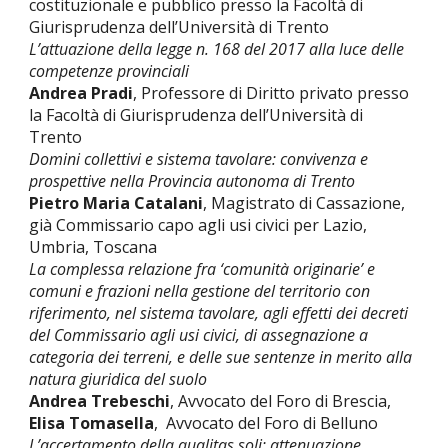
costituzionale e pubblico presso la Facoltà di
Giurisprudenza dell’Università di Trento
L’attuazione della legge n. 168 del 2017 alla luce delle
competenze provinciali
Andrea Pradi
,
Professore di Diritto privato presso
la Facoltà di Giurisprudenza dell’Università di
Trento
Domini collettivi e sistema tavolare: convivenza e
prospettive nella Provincia autonoma di Trento
Pietro Maria Catalani
, Magistrato di Cassazione,
già Commissario capo agli usi civici per Lazio,
Umbria, Toscana
La complessa relazione fra ‘comunità originarie’ e
comuni e frazioni nella gestione del territorio con
riferimento, nel sistema tavolare, agli effetti dei decreti
del Commissario agli usi civici, di assegnazione a
categoria dei terreni, e delle sue sentenze in merito alla
natura giuridica del suolo
Andrea Trebeschi
, Avvocato del Foro di Brescia,
Elisa Tomasella
, Avvocato del Foro di Belluno
L’accertamento della qualitas soli: attenuazione