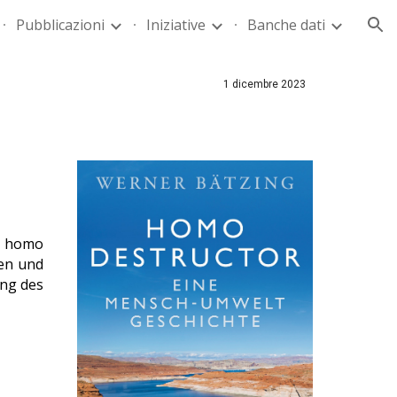
Pubblicazioni
Iniziative
Banche dati
ion
1 dicembre
2023
n homo
en und
ung des