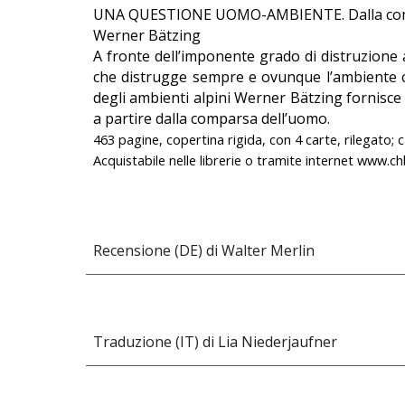
UNA QUESTIONE UOMO-AMBIENTE. Dalla compar
Werner Bätzing
A fronte dell’imponente grado di distruzion
che distrugge sempre e ovunque l’ambiente c
degli ambienti alpini Werner Bätzing fornisce
a partire dalla comparsa dell’uomo.
463 pagine, copertina rigida, con 4 carte, rilegato;
c
Acquistabile nelle librerie o tramite internet
www.ch
Recensione (DE) di Walter Merlin
Traduzione
(IT) di Lia Niederjaufner